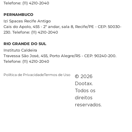
Telefone: (11) 4210-2040
PERNAMBUCO
Izi Spaces Recife Antigo
Cais do Apolo, 455 - 2º andar, sala 8, Recife/PE - CEP: 50030-
230. Telefone: (11) 4210-2040
RIO GRANDE DO SUL
Instituto Caldeira
Travessa São José, 455, Porto Alegre/RS - CEP: 90240-200.
Telefone: (11) 4210-2040
Política de Privacidade
Termos de Uso
© 2026
Dootax.
Todos os
direitos
reservados.