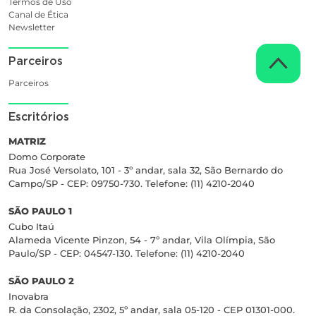
Termos de Uso
Canal de Ética
Newsletter
Parceiros
Parceiros
Escritórios
MATRIZ
Domo Corporate
Rua José Versolato, 101 - 3º andar, sala 32, São Bernardo do
Campo/SP - CEP: 09750-730. Telefone: (11) 4210-2040
SÃO PAULO 1
Cubo Itaú
Alameda Vicente Pinzon, 54 - 7º andar, Vila Olímpia, São
Paulo/SP - CEP: 04547-130. Telefone: (11) 4210-2040
SÃO PAULO 2
Inovabra
R. da Consolação, 2302, 5º andar, sala 05-120 - CEP 01301-000.