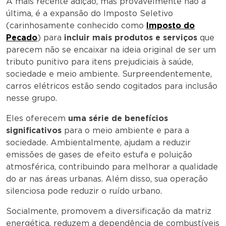
A mais recente adição, mas provavelmente não a
última, é a expansão do Imposto Seletivo
(carinhosamente conhecido como
Imposto do
Pecado
) para
incluir mais produtos e serviços
que
parecem não se encaixar na ideia original de ser um
tributo punitivo para itens prejudiciais à saúde,
sociedade e meio ambiente. Surpreendentemente,
carros elétricos estão sendo cogitados para inclusão
nesse grupo.
Eles oferecem
uma série de benefícios
significativos
para o meio ambiente e para a
sociedade. Ambientalmente, ajudam a reduzir
emissões de gases de efeito estufa e poluição
atmosférica, contribuindo para melhorar a qualidade
do ar nas áreas urbanas. Além disso, sua operação
silenciosa pode reduzir o ruído urbano.
Socialmente, promovem a diversificação da matriz
energética, reduzem a dependência de combustíveis