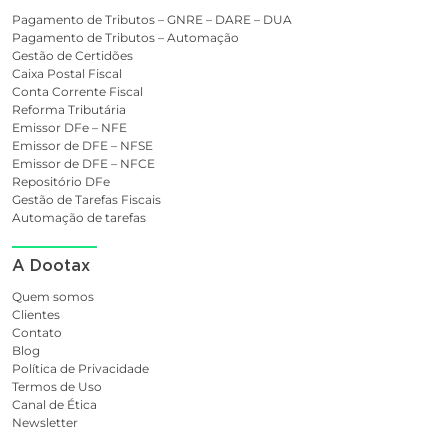
Pagamento de Tributos – GNRE – DARE – DUA
Pagamento de Tributos – Automação
Gestão de Certidões
Caixa Postal Fiscal
Conta Corrente Fiscal
Reforma Tributária
Emissor DFe – NFE
Emissor de DFE – NFSE
Emissor de DFE – NFCE
Repositório DFe
Gestão de Tarefas Fiscais
Automação de tarefas
A Dootax
Quem somos
Clientes
Contato
Blog
Política de Privacidade
Termos de Uso
Canal de Ética
Newsletter