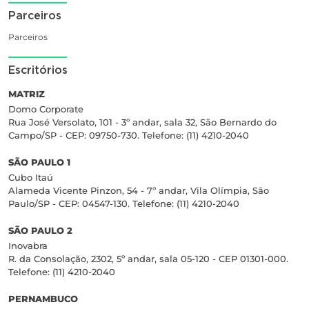
Parceiros
Parceiros
Escritórios
MATRIZ
Domo Corporate
Rua José Versolato, 101 - 3º andar, sala 32, São Bernardo do
Campo/SP - CEP: 09750-730. Telefone: (11) 4210-2040
SÃO PAULO 1
Cubo Itaú
Alameda Vicente Pinzon, 54 - 7º andar, Vila Olímpia, São
Paulo/SP - CEP: 04547-130. Telefone: (11) 4210-2040
SÃO PAULO 2
Inovabra
R. da Consolação, 2302, 5º andar, sala 05-120 - CEP 01301-000.
Telefone: (11) 4210-2040
PERNAMBUCO