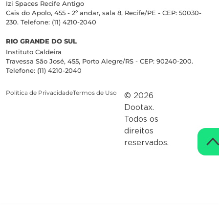
Izi Spaces Recife Antigo
Cais do Apolo, 455 - 2º andar, sala 8, Recife/PE - CEP: 50030-
230. Telefone: (11) 4210-2040
RIO GRANDE DO SUL
Instituto Caldeira
Travessa São José, 455, Porto Alegre/RS - CEP: 90240-200.
Telefone: (11) 4210-2040
Política de Privacidade
Termos de Uso
© 2026
Dootax.
Todos os
direitos
reservados.