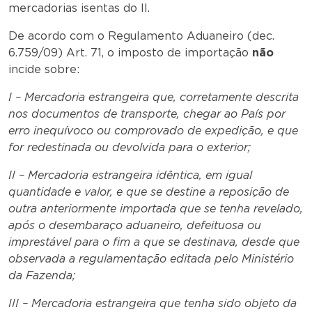
mercadorias isentas do II.
De acordo com o Regulamento Aduaneiro (dec.
6.759/09) Art. 71, o imposto de importação
não
incide sobre:
I – Mercadoria estrangeira que, corretamente descrita
nos documentos de transporte, chegar ao País por
erro inequívoco ou comprovado de expedição, e que
for redestinada ou devolvida para o exterior;
II – Mercadoria estrangeira idêntica, em igual
quantidade e valor, e que se destine a reposição de
outra anteriormente importada que se tenha revelado,
após o desembaraço aduaneiro, defeituosa ou
imprestável para o fim a que se destinava, desde que
observada a regulamentação editada pelo Ministério
da Fazenda;
III – Mercadoria estrangeira que tenha sido objeto da