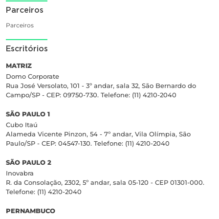
Parceiros
Parceiros
Escritórios
MATRIZ
Domo Corporate
Rua José Versolato, 101 - 3º andar, sala 32, São Bernardo do
Campo/SP - CEP: 09750-730. Telefone: (11) 4210-2040
SÃO PAULO 1
Cubo Itaú
Alameda Vicente Pinzon, 54 - 7º andar, Vila Olímpia, São
Paulo/SP - CEP: 04547-130. Telefone: (11) 4210-2040
SÃO PAULO 2
Inovabra
R. da Consolação, 2302, 5º andar, sala 05-120 - CEP 01301-000.
Telefone: (11) 4210-2040
PERNAMBUCO