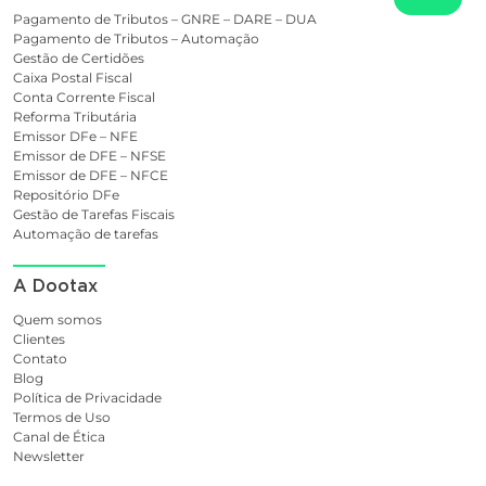
Pagamento de Tributos – GNRE – DARE – DUA
Pagamento de Tributos – Automação
Gestão de Certidões
Caixa Postal Fiscal
Conta Corrente Fiscal
Reforma Tributária
Emissor DFe – NFE
Emissor de DFE – NFSE
Emissor de DFE – NFCE
Repositório DFe
Gestão de Tarefas Fiscais
Automação de tarefas
A Dootax
Quem somos
Clientes
Contato
Blog
Política de Privacidade
Termos de Uso
Canal de Ética
Newsletter