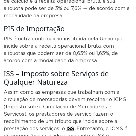
de cálculo é a receita operacional bruta, e sua
alíquota pode ser de 3% ou 7,6% — de acordo com a
modalidade da empresa.
PIS de Importação
PIS é outra contribuição instituída pela União que
incide sobre a receita operacional bruta, com
alíquotas que podem ser de 0,65% ou 1,65%, de
acordo com a modalidade da empresa.
ISS – Imposto sobre Serviços de
Qualquer Natureza
Assim como as empresas que trabalham com a
circulação de mercadorias devem recolher o ICMS
(Imposto sobre Circulação de Mercadorias e
Serviços), os prestadores de serviço fazem o
recolhimento de um tributo que incide sobre a
prestação dos serviços: o
ISS
. Entretanto, o ICMS é
de competência estadual, enquanto o ISS é