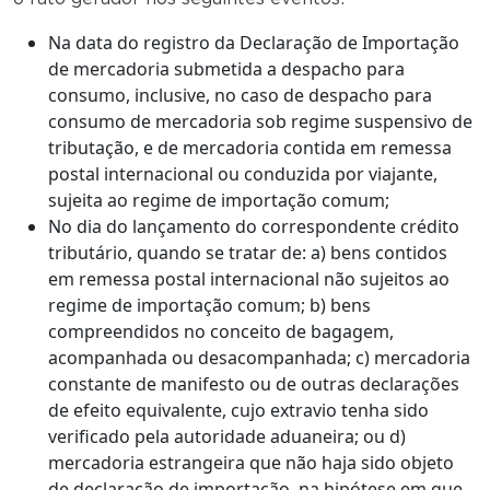
Na data do registro da Declaração de Importação
de mercadoria submetida a despacho para
consumo, inclusive, no caso de despacho para
consumo de mercadoria sob regime suspensivo de
tributação, e de mercadoria contida em remessa
postal internacional ou conduzida por viajante,
sujeita ao regime de importação comum;
No dia do lançamento do correspondente crédito
tributário, quando se tratar de: a) bens contidos
em remessa postal internacional não sujeitos ao
regime de importação comum; b) bens
compreendidos no conceito de bagagem,
acompanhada ou desacompanhada; c) mercadoria
constante de manifesto ou de outras declarações
de efeito equivalente, cujo extravio tenha sido
verificado pela autoridade aduaneira; ou d)
mercadoria estrangeira que não haja sido objeto
de declaração de importação, na hipótese em que